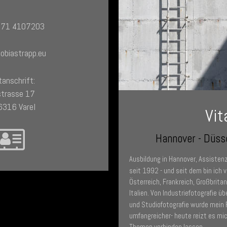
171 4107203
obiastrapp.eu
anschrift:
strasse 17
6316 Varel
Vit
Hannover - Düsse
Ausbildung in Hannover, Assistenz
seit 1992 - und seit dem bin ich 
Österreich, Frankreich, Großbrit
Italien. Von Industriefotografie üb
und Studiofotografie wurde mein 
umfangreicher- heute reizt es mi