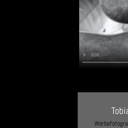
Tobi
Werbefotogra